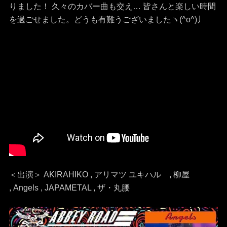
りました！ 久々のカバー曲も交え… 皆さんと楽しい時間
を過ごせました。どうも有難うございましたヽ(^o^)丿
＜出演＞ AKIRAHIKO , アリマツ ユキハル , 柳屋
, Angels , JAPAMETAL , ザ・丸腰