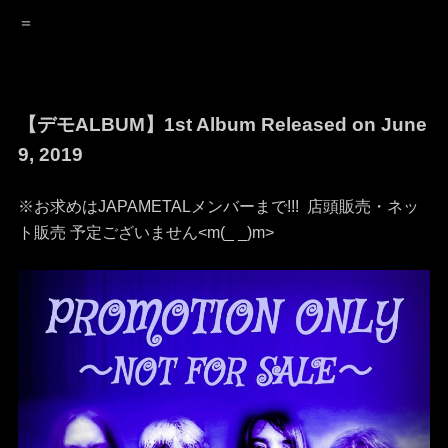
＝
【デモALBUM】1st Album Released on June
9, 2019
※お求めはJAPAMETALメンバーまで!!! 店頭販売・ネッ
ト販売 予定ございません<m(_ _)m>