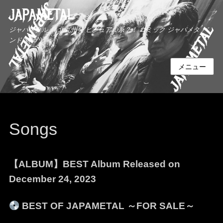
JAPAMETAL
ジャパメタル ... 北九州発 ビジュアル系？！ コミック ジャパメタ バ
ンドヽ(^o^)丿
メニュー
Songs
【ALBUM】BEST Album Released on
December 24, 2023
BEST OF JAPAMETAL ～FOR SALE～