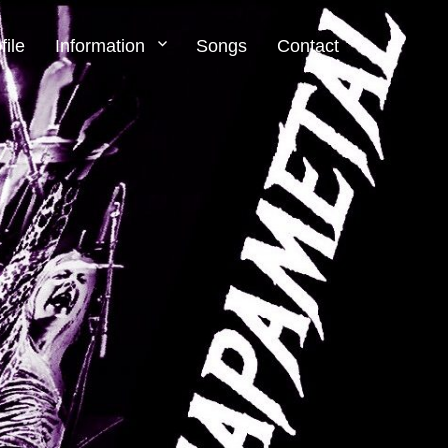
file
Information
Songs
Contact