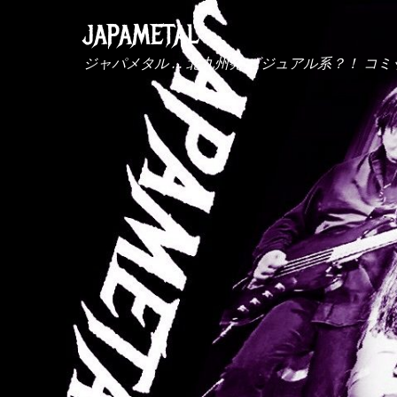
JAPAMETAL
ジャパメタル ... 北九州発 ビジュアル系？！ コミ